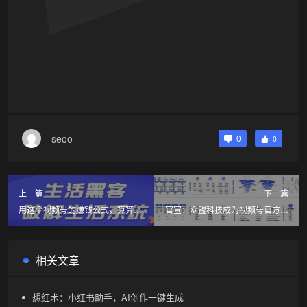
seoo
0
0
上一篇
下一篇
用这个视频号的赚钱公式，算算你
官宣：众盟科技成为视频号官方服
的视频号能赚钱吗？
务商
相关文章
想红术：小红书助手，AI创作一键生成