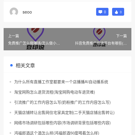
seoo
0
0
上一篇
下一篇
免费推广怎么做赚钱(怎么做小说
抖音免费推广引流平台有哪些(抖
推广赚钱)
音免费推广)
相关文章
为什么所有直播工作室都要来一个店播播AI自动播系统
淘宝网购怎么退货流程(淘宝网购电动车退货难)
引流推广的工作内容怎么写(奶粉推广的工作内容怎么写)
天猫店铺转让出售网住宅家具定制(二手天猫店铺出售转让)
网络市场调研包括哪些内容(市场调研背景包括哪些内容)
鸿福郎酒这个酒怎么样(鸿福郎酒50度喝着怎么样)