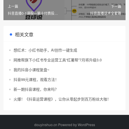
上一篇
下一篇
抖音直播0-1课程—第十付费投放
抖音直播话术全套路
技巧
相关文章
想红术：小红书助手，AI创作一键生成
网推帮旗下小红书专业运营工具“红薯帮”7月将升级3.0
我的抖音小课程复盘~
抖音99元课程，观看方法！
新一期抖音课程，你来吗？
火爆！《抖音运营课程》，让你从零起步到百万粉丝大咖！
douyinshuo.cn Powered by
WordPress