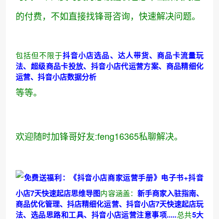
的付费，不如直接找锋哥咨询，快速解决问题。
包括但不限于
抖音小店选品、达人带货、商品卡流量玩
法、超级商品卡投放、抖音小店代运营方案、商品精细化
运营、抖音小店数据分析
等等。
欢迎随时加锋哥好友:feng16365私聊解决。
免费送福利：
《抖音小店商家运营手册》电子书+抖音
小店7天快速起店思维导图
内容涵盖：
新手商家入驻指南、
商品优化管理、抖店精细化运营、抖音小店7天快速起店玩
法、
选品思路
和工具、抖音小店运营注意事项.....
总共
5大