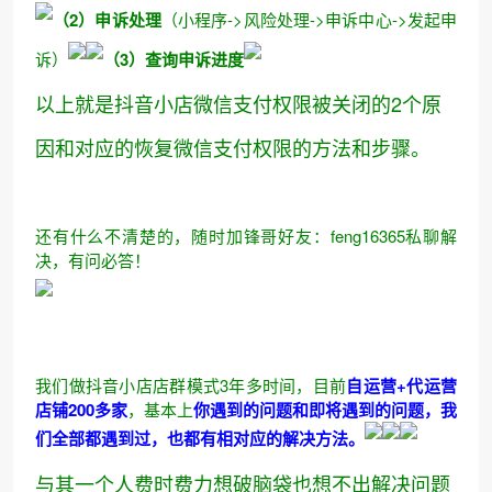
（2）申诉处理
（小程序->风险处理->申诉中心->发起申
诉）
（3）查询申诉进度
以上就是抖音小店微信支付权限被关闭的2个原
因和对应的恢复微信支付权限的方法和步骤。
还有什么不清楚的，随时加锋哥好友：feng16365私聊解
决，有问必答！
我们做抖音小店店群模式3年多时间，目前
自运营+代运营
店铺200多家
，基本上
你遇到的问题和即将遇到的问题，我
们全部都遇到过，也都有相对应的解决方法。
与其一个人费时费力想破脑袋也想不出解决问题