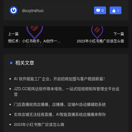
douyinshuo
0
1
上一篇
下一篇
想红术：小红书助手，AI创作一键
2023年小红书推广应该怎么做
生成
相关文章
AI 软件赋能工厂企业，开启招商加盟与客户稳固新篇！
JZD.CC矩阵达软件降本增效，一站式短视频矩阵管理全平台运
营
门店直播就用店播播，店播播，店铺AI自动播辅助系统
实体店铺无法轻易直播，AI智能直播系统店播播来帮你
2023年小红书推广应该怎么做