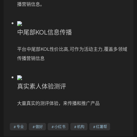
播营销信息。
中尾部KOL信息传播
平台中尾部KOL性价比高,可作为活动主力,覆盖多领域
传播营销信息
真实素人体验测评
大量真实的测评体验，来传播和推广产品
专业
做好
小红书
机构
红薯帮