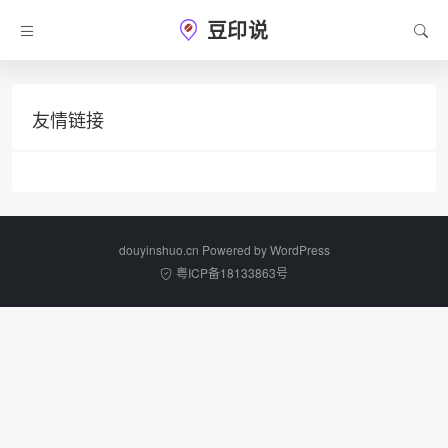
豆印说
友情链接
douyinshuo.cn Powered by
WordPress
粤ICP备18133863号