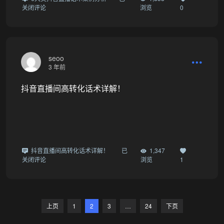
关闭评论
浏览
0
seoo
3 年前
抖音直播间高转化话术详解！
+9
抖音直播间高转化话术详解！
已
1,347
关闭评论
浏览
1
上页
1
2
3
…
24
下页