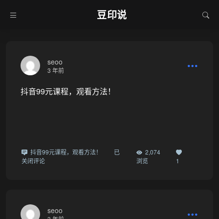
豆印说
seoo
3 年前
抖音99元课程，观看方法！
抖音99元课程，观看方法！
已
2,074
关闭评论
浏览
1
seoo
3 年前