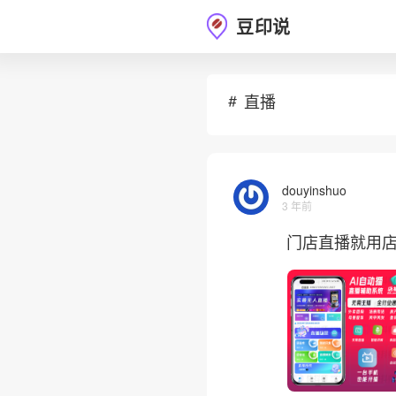
豆印说
直播
douyinshuo
3 年前
门店直播就用店