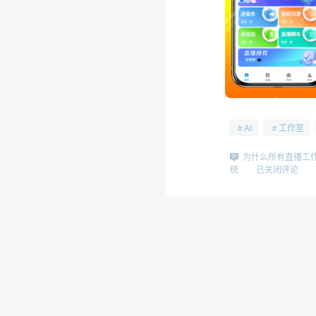
AI
工作室
为什么所有直播工作
统
已关闭评论