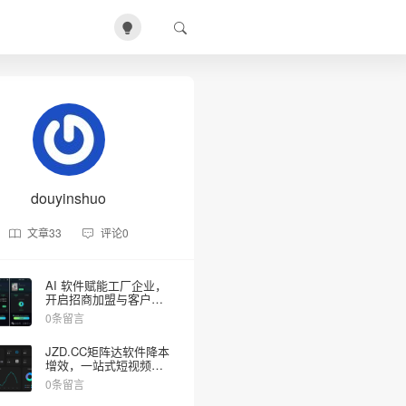
douyinshuo
文章
33
评论
0
AI 软件赋能工厂企业，
开启招商加盟与客户稳
固新篇！
0条留言
JZD.CC矩阵达软件降本
增效，一站式短视频矩
阵管理全平台运营
0条留言